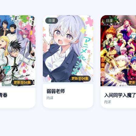
日漫
日漫
更新至04集
更新
更新至04集
弱弱老师
青春
内详
内详