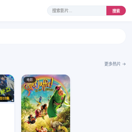
搜索
更多热片 →
电影
至03集